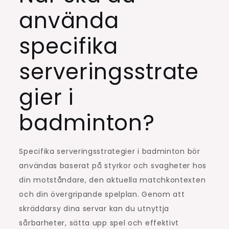
använda
specifika
serveringsstrate
gier i
badminton?
Specifika serveringsstrategier i badminton bör
användas baserat på styrkor och svagheter hos
din motståndare, den aktuella matchkontexten
och din övergripande spelplan. Genom att
skräddarsy dina servar kan du utnyttja
sårbarheter, sätta upp spel och effektivt