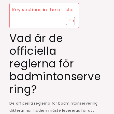
Key sections in the article:
Vad är de
officiella
reglerna för
badmintonserve
ring?
De officiella reglerna för badmintonservering
dikterar hur fjädern måste levereras för att