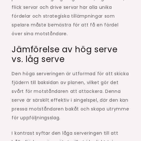
flick servar och drive servar har alla unika
fördelar och strategiska tillämpningar som
spelare måste bemästra för att få en fördel
över sina motståndare.
Jämförelse av hög serve
vs. låg serve
Den höga serveringen är utformad för att skicka
fjädern till baksidan av planen, vilket gör det
svårt för motståndaren att attackera. Denna
serve är särskilt effektiv i singelspel, där den kan
pressa motståndaren bakåt och skapa utrymme
för uppföljningsslag.
I kontrast syftar den låga serveringen till att