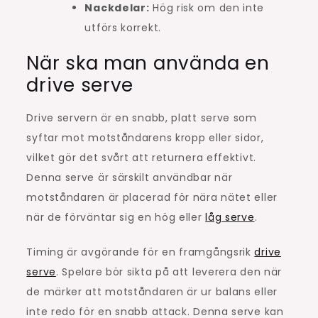
Nackdelar:
Hög risk om den inte
utförs korrekt.
När ska man använda en
drive serve
Drive servern är en snabb, platt serve som
syftar mot motståndarens kropp eller sidor,
vilket gör det svårt att returnera effektivt.
Denna serve är särskilt användbar när
motståndaren är placerad för nära nätet eller
när de förväntar sig en hög eller
låg serve
.
Timing är avgörande för en framgångsrik
drive
serve
. Spelare bör sikta på att leverera den när
de märker att motståndaren är ur balans eller
inte redo för en snabb attack. Denna serve kan