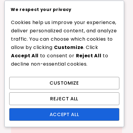
We respect your privacy
Länkar
Cookies help us improve your experience,
deliver personalized content, and analyze
Allt innehåll
traffic. You can choose which cookies to
Hör av dig
allow by clicking
Customize
. Click
Vilka vi är
Accept All
to consent or
Reject All
to
decline non-essential cookies.
Kategorier
CUSTOMIZE
REJECT ALL
Badmintonservingens poängregler
Typer av badmintonservar
ACCEPT ALL
Vanliga fel vid badmintonservering