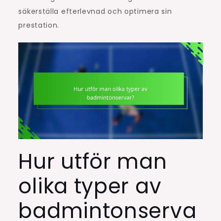
säkerställa efterlevnad och optimera sin
prestation.
Hur utför man
olika typer av
badmintonserva