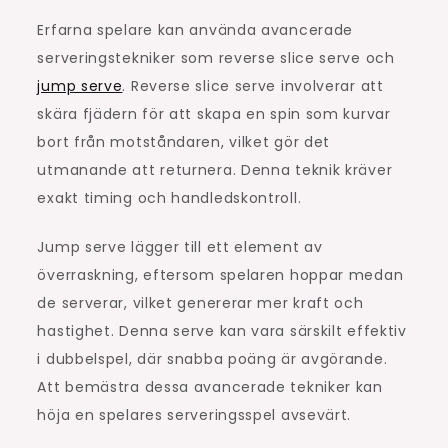
Erfarna spelare kan använda avancerade
serveringstekniker som reverse slice serve och
jump serve
. Reverse slice serve involverar att
skära fjädern för att skapa en spin som kurvar
bort från motståndaren, vilket gör det
utmanande att returnera. Denna teknik kräver
exakt timing och handledskontroll.
Jump serve lägger till ett element av
överraskning, eftersom spelaren hoppar medan
de serverar, vilket genererar mer kraft och
hastighet. Denna serve kan vara särskilt effektiv
i dubbelspel, där snabba poäng är avgörande.
Att bemästra dessa avancerade tekniker kan
höja en spelares serveringsspel avsevärt.