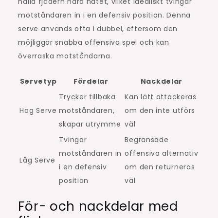
hålla fjädern nära nätet, vilket idealiskt tvingar
motståndaren in i en defensiv position. Denna
serve används ofta i dubbel, eftersom den
möjliggör snabba offensiva spel och kan
överraska motståndarna.
Servetyp
Fördelar
Nackdelar
Trycker tillbaka
Kan lätt attackeras
Hög Serve
motståndaren,
om den inte utförs
skapar utrymme
väl
Tvingar
Begränsade
motståndaren in
offensiva alternativ
Låg Serve
i en defensiv
om den returneras
position
väl
För- och nackdelar med