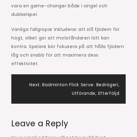
vara en game-changer både i singel och
dubbelspel.
Vanliga fallgropar inkluderar att slå fjädern för
högt, vilket gör att motståndaren lätt kan
kontra. Spelare bör fokusera på att hålla fjädern
låg och snabb för att maximera dess
effektivitet.
Post
Next:
Badminton Flick Serve: Bedrägeri,
Utförande, Efterföljd
navigation
Leave a Reply