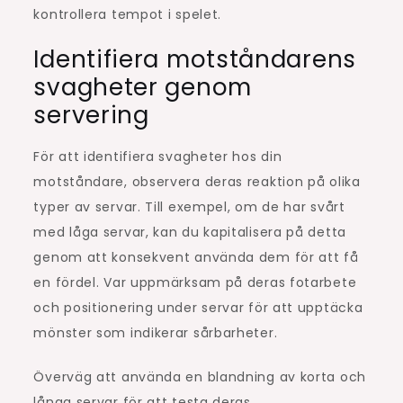
kontrollera tempot i spelet.
Identifiera motståndarens
svagheter genom
servering
För att identifiera svagheter hos din
motståndare, observera deras reaktion på olika
typer av servar. Till exempel, om de har svårt
med låga servar, kan du kapitalisera på detta
genom att konsekvent använda dem för att få
en fördel. Var uppmärksam på deras fotarbete
och positionering under servar för att upptäcka
mönster som indikerar sårbarheter.
Överväg att använda en blandning av korta och
långa servar för att testa deras