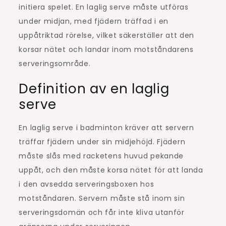
initiera spelet. En laglig serve måste utföras
under midjan, med fjädern träffad i en
uppåtriktad rörelse, vilket säkerställer att den
korsar nätet och landar inom motståndarens
serveringsområde.
Definition av en laglig
serve
En laglig serve i badminton kräver att servern
träffar fjädern under sin midjehöjd. Fjädern
måste slås med racketens huvud pekande
uppåt, och den måste korsa nätet för att landa
i den avsedda serveringsboxen hos
motståndaren. Servern måste stå inom sin
serveringsdomän och får inte kliva utanför